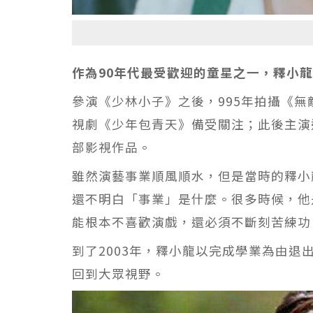
作為90年代最受歡迎的童星之一，釋小
參演《少林小子》之後，995年拍攝《無
視劇《少年包青天》備受關注；此後主演
部影視作品。
雖然演藝事業順風順水，但是當時的釋小
還不明白「事業」是什麼。很多時候，他
能根本不喜歡演戲，還必須不斷刻苦練功
到了2003年，釋小龍以完成學業為由退
回到大眾視野。