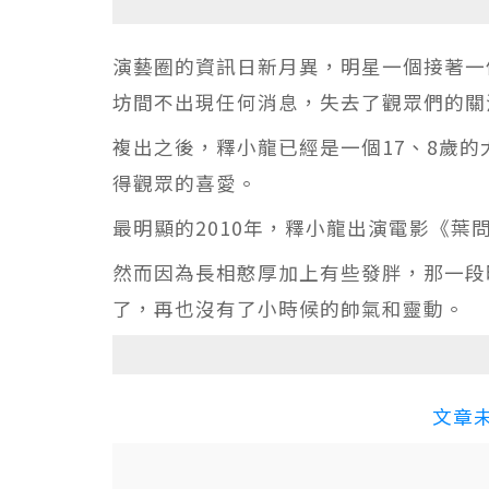
演藝圈的資訊日新月異，明星一個接著一
坊間不出現任何消息，失去了觀眾們的關
複出之後，釋小龍已經是一個17、8歲
得觀眾的喜愛。
最明顯的2010年，釋小龍出演電影《葉
然而因為長相憨厚加上有些發胖，那一段
了，再也沒有了小時候的帥氣和靈動。
文章