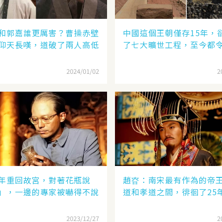
和郭嘉誰更厲害？曹操赤壁
中國這個王朝僅存15年，
仰天長嘆，道破了兩人高低
了七大曠世工程，至今都
2024/01/02
2
年重回故宮，對著花瓶說
趙昚：南宋最有作為的帝
」，一邊的專家被嚇得不說
道和孝道之間，徘徊了25
2023/12/27
2