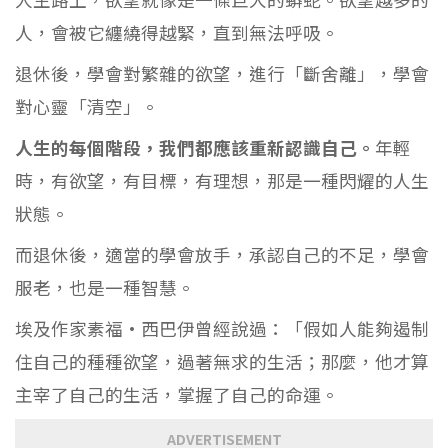
人，會被它纏繞得越緊，直到無法呼吸。
退休後，學會對繁雜的欲望，進行「斷舍離」，學會
對心靈「清空」。
人生的每個階段，我們都應該重新認識自己。
年輕
時，有欲望，有目標，有理想，那是一種閃耀的人生
狀態。
而退休後，適當的學會放手，承認自己的不足，學會
服老，也是一種智慧。
埃及作家素福·西巴伊曾經說過：「假如人能夠遏制
住自己的種種欲望，過著無求的生活；那麼，他才算
主宰了自己的生活，掌握了自己的命運。
ADVERTISEMENT