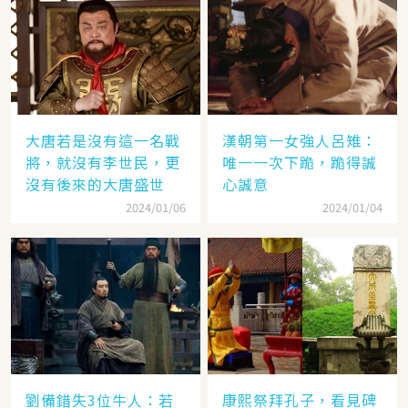
大唐若是沒有這一名戰
漢朝第一女強人呂雉：
將，就沒有李世民，更
唯一一次下跪，跪得誠
沒有後來的大唐盛世
心誠意
2024/01/06
2024/01/04
劉備錯失3位牛人：若
康熙祭拜孔子，看見碑