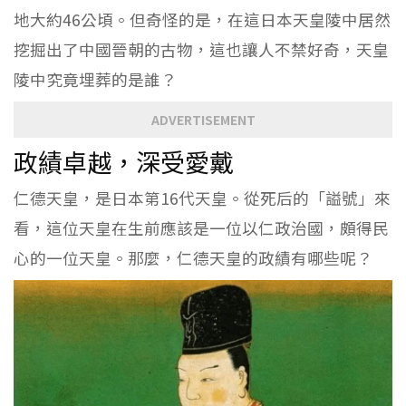
地大約46公頃。但奇怪的是，在這日本天皇陵中居然
挖掘出了中國晉朝的古物，這也讓人不禁好奇，天皇
陵中究竟埋葬的是誰？
ADVERTISEMENT
政績卓越，深受愛戴
仁德天皇，是日本第16代天皇。從死后的「謚號」來
看，這位天皇在生前應該是一位以仁政治國，頗得民
心的一位天皇。那麼，仁德天皇的政績有哪些呢？