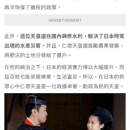
再次恢復了繳稅的政策。
ADVERTISEMENT
此外，
這位天皇還在國內興修水利，解決了日本時常
出現的水患災害。
并且，仁德天皇還鼓勵農業發展，
將肥沃的土地分發給了農戶。
在他的統治之下，日本的經濟實力得以大幅提升，而
且百姓也能安居樂業，生活富足。所以，在日本的民
眾心中仁德天皇是一位政績卓著，勤政為民的天皇。