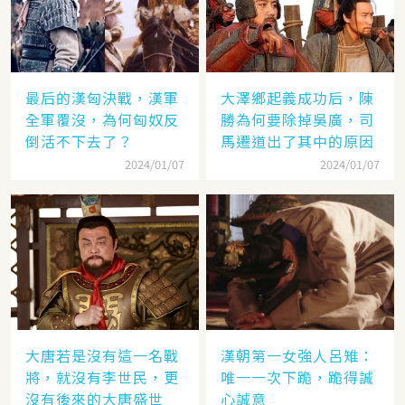
最后的漢匈決戰，漢軍
大澤鄉起義成功后，陳
全軍覆沒，為何匈奴反
勝為何要除掉吳廣，司
倒活不下去了？
馬遷道出了其中的原因
2024/01/07
2024/01/07
大唐若是沒有這一名戰
漢朝第一女強人呂雉：
將，就沒有李世民，更
唯一一次下跪，跪得誠
沒有後來的大唐盛世
心誠意