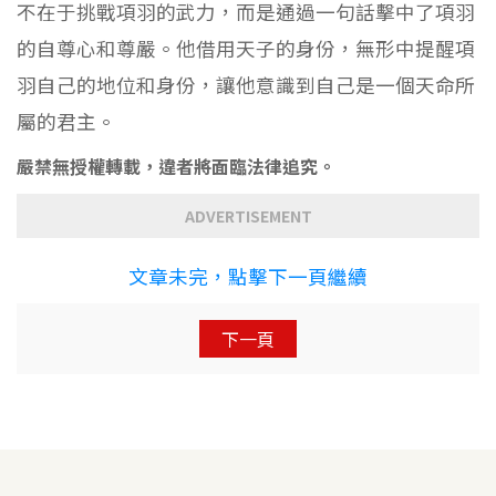
不在于挑戰項羽的武力，而是通過一句話擊中了項羽
的自尊心和尊嚴。他借用天子的身份，無形中提醒項
羽自己的地位和身份，讓他意識到自己是一個天命所
屬的君主。
嚴禁無授權轉載，違者將面臨法律追究。
ADVERTISEMENT
文章未完，點擊下一頁繼續
下一頁