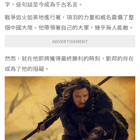
字，這句話至今成為千古名言。
戰爭如火如荼地進行著，項羽的力量和威名震懾了整
個中國大陸。他帶領著自己的大軍，幾乎無人能敵。
ADVERTISEMENT
然而，就在他即將獲得最終勝利的時刻，劉邦的存在
成為了他的阻礙。