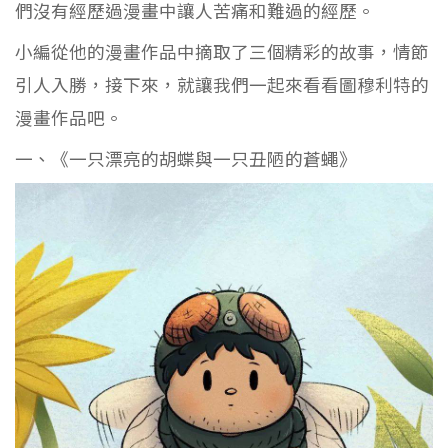
們沒有經歷過漫畫中讓人苦痛和難過的經歷。
小編從他的漫畫作品中摘取了三個精彩的故事，情節
引人入勝，接下來，就讓我們一起來看看圖穆利特的
漫畫作品吧。
一、《一只漂亮的胡蝶與一只丑陋的蒼蠅》