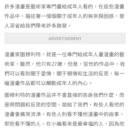
許多漫畫是藝術家專門畫給成年人看的，在這些漫畫
作品中，描述著一個個關于成年人的無奈與困惑，發
人深省給我們帶來許多啟發。
ADVERTISEMENT
漫畫家圖穆利特，就是一位專門給成年人畫漫畫的藝
術家，雖然，他只有27歲，但是，從他的作品中，我
們可以看到關于愛情，關于親情和生活的反思，每一
幅漫畫作品都可以觸動成年人的內心。
圖穆利特的漫畫作品并不會直接的告訴我們什麼，而
是將問題和反思的空間，拋給了我們，有些人看他的
漫畫會痛哭流涕，有些人則看不懂他漫畫中的故事，
那些看不懂的人，在小編看來是最幸福的人，因為他