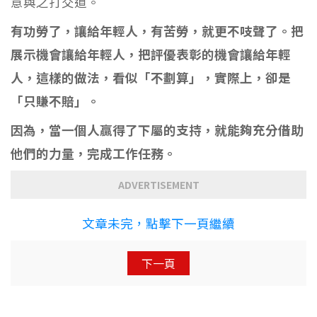
意與之打交道。
有功勞了，讓給年輕人，有苦勞，就更不吱聲了。把
展示機會讓給年輕人，把評優表彰的機會讓給年輕
人，這樣的做法，看似「不劃算」，實際上，卻是
「只賺不賠」。
因為，當一個人贏得了下屬的支持，就能夠充分借助
他們的力量，完成工作任務。
ADVERTISEMENT
文章未完，點擊下一頁繼續
下一頁