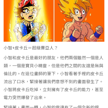
小智+皮卡丘＝超級賽亞人？
小智和皮卡丘是最好的朋友，他們兩個雖然一個是人
類，一個是寶貝小精靈，但是他們之間的友誼是無與
倫比的。在這位畫師的筆下，小智看著手裡的皮卡丘
流出了口水，緊接著讓我們意想不到的畫面發生了。
小智將皮卡丘吃掉，立刻擁有了皮卡丘的能力，甚至
電力突然爆發了出來。
緊接著，畫面一轉，小智的靈魂有了一個全新的提