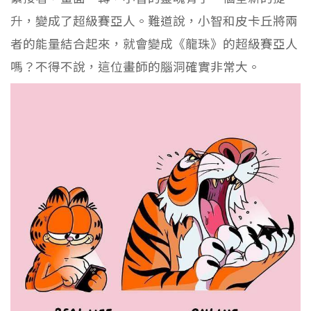
升，變成了超級賽亞人。難道說，小智和皮卡丘將兩
者的能量結合起來，就會變成《龍珠》的超級賽亞人
嗎？不得不說，這位畫師的腦洞確實非常大。