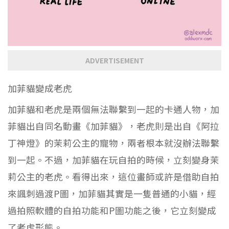
ADVERTISEMENT
加菲貓變成老虎
加菲貓和老虎是兩個無法聯繫到一起的卡通人物，加
菲貓出自同名動畫《加菲貓》，老虎則是出自《阿拉
丁神燈》的茉莉公主的寵物，兩者根本就沒辦法聯繫
到一起。不過，加菲貓在玩自拍的時候，立刻變身茉
莉公主的老虎。看得出來，這位畫師或許是借助自拍
來諷刺過渡P圖，加菲貓其實是一隻普通的小貓，經
過拍照軟體的自拍功能和P圖功能之後，它立刻變成
了老虎形態。