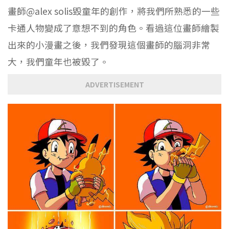
畫師@alex solis毀童年的創作，將我們所熟悉的一些
卡通人物變成了意想不到的角色。看過這位畫師繪製
出來的小漫畫之後，我們發現這個畫師的腦洞非常
大，我們童年也被毀了。
ADVERTISEMENT