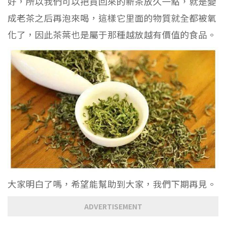
好，所以我們可以把買回來的新茶放久一點，就是變
成老茶之后再泡來喝，這樣它里面的物質就全都被氧
化了，因此茶葉也是屬于那種越放越有價值的食品。
大家明白了嗎，希望能幫助到大家，我們下期再見。
ADVERTISEMENT