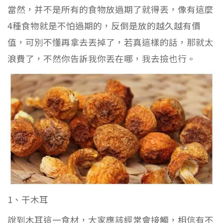
當然，并不是所有的食物放過期了就得丟，像有這麼
4種食物就是不怕過期的，反倒是放的越久越有價
值，可別不懂再拿去丟掉了，若真這樣的話，那就太
浪費了，不然你告訴我你丟在哪，我去撿也行。
1、干木耳
說到木耳這一食材，大家應該經常會接觸，相信有不