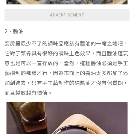
ADVERTISEMENT
2、醬油
廚房里最少不了的調味品應該有醬油的一席之地吧，
它對于菜肴具有很好的調味上色效果，而且醬油這玩
意也是可以一直存放的，當然，這種醬油必須是手工
藝釀制的那種才行，因為市面上的醬油太多都加了添
加劑進去，只有手工藝制作的純醬油才沒有保質期，
而且越放越有價值。