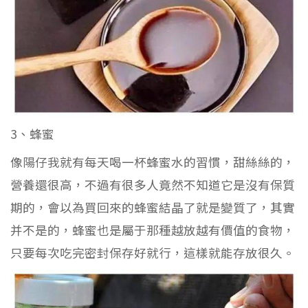
3、蜂蜜
像陽仔我就有每天喝一杯蜂蜜水的習慣，甜絲絲的，
營養還很高，不過有很多人竟然不知道它是沒有保質
期的，會以為買回來的蜂蜜結晶了就是變質了，其實
并不是的，蜂蜜也是屬于那種越放越有價值的食物，
只要每次吃完密封保存好就行，這樣就能存放很久。