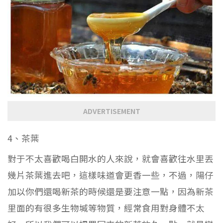
ADVERTISEMENT
4、茶葉
對于不太喜歡喝白開水的人來說，就會喜歡往水里丟
幾片茶葉進去吧，這樣味道會更香一些，不過，陽仔
加以你們還喝新茶的時候還是要注意一點，因為新茶
里面的有很多生物堿等物質，經常食用對身體不太