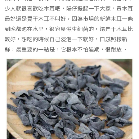
少人就很喜歡吃木耳吧，陽仔提醒一下大家，買木耳
最好還是買干木耳不叫好，因為市場的新鮮木耳一條
到晚都泡在水里，很容易滋生細菌的，還是干木耳比
較好，想吃的時候自己浸泡一下就好，口感照樣新
鮮，最重要的一點是，它根本不怕過期，很耐放。