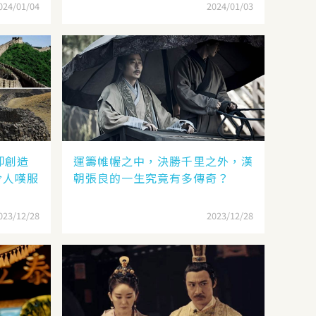
024/01/04
2024/01/03
卻創造
運籌帷幄之中，決勝千里之外，漢
令人嘆服
朝張良的一生究竟有多傳奇？
023/12/28
2023/12/28